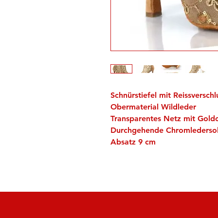
Schnürstiefel mit Reissverschl
Obermaterial Wildleder
Transparentes Netz mit Gol
Durchgehende Chromledersoh
Absatz 9 cm