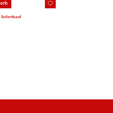
korb
Sofortkauf