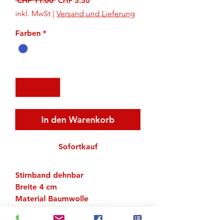
 CHF 11.00 
CHF 5.50
Preis
inkl. MwSt
|
Versand und Lieferung
Farben
*
Anzahl
*
In den Warenkorb
Sofortkauf
Stirnband dehnbar
Breite 4 cm
Material Baumwolle