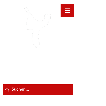
GIOANNA
STORE
078 78 000 78