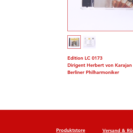
Edition LC 0173
Dirigent Herbert von Karajan
Berliner Philharmoniker
Produktstore
Versand & R