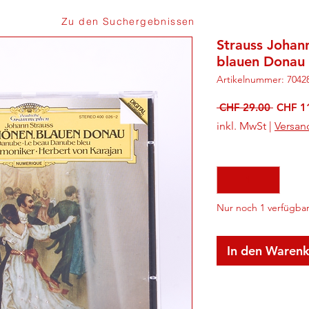
Zu den Suchergebnissen
Strauss Johann
blauen Donau
Artikelnummer: 7042
Standa
 CHF 29.00 
CHF 1
inkl. MwSt
|
Versan
Anzahl
*
Nur noch 1 verfügba
In den Waren