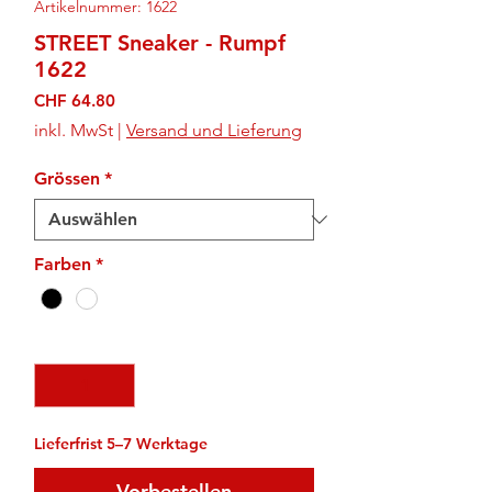
Artikelnummer: 1622
STREET Sneaker - Rumpf
1622
Preis
CHF 64.80
inkl. MwSt
|
Versand und Lieferung
Grössen
*
Farben
*
Anzahl
*
Lieferfrist 5–7 Werktage
Vorbestellen