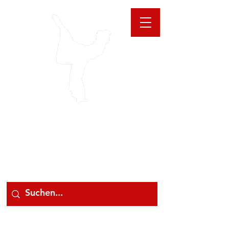
GIOANNA
STORE
078 78 000 78