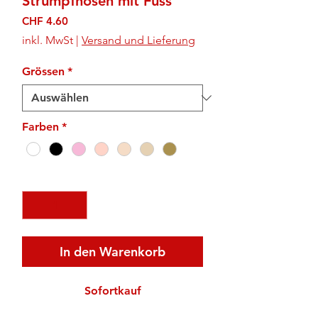
Strumpfhosen mit Fuss
Preis
CHF 4.60
inkl. MwSt
|
Versand und Lieferung
Grössen
*
Farben
*
Anzahl
*
In den Warenkorb
Sofortkauf