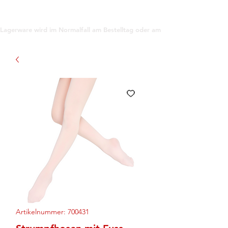
support@gioanna.store
Lagerware wird im Normalfall am Bestelltag oder am darauf folgenden Tag ve
Artikelnummer: 700431