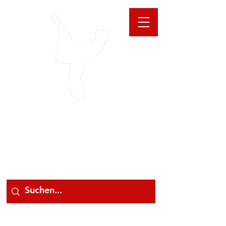
GIOANNA
STORE
078 78 000 78