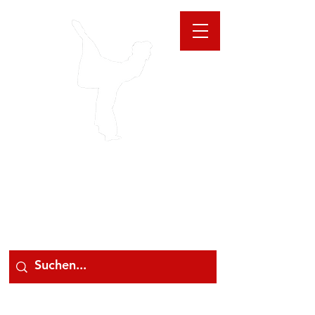
GIOANNA
STORE
078 78 000 78