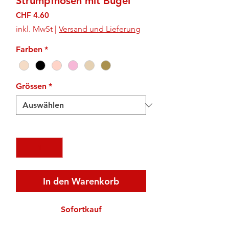
Strumpfhosen mit Bügel
Preis
CHF 4.60
inkl. MwSt
|
Versand und Lieferung
Farben
*
Grössen
*
Anzahl
*
In den Warenkorb
Sofortkauf