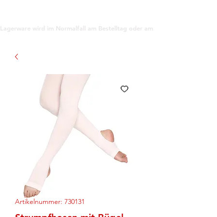
support@gioanna.store
Lagerware wird im Normalfall am Bestelltag oder am darauf folgenden Tag ve
Artikelnummer: 730131