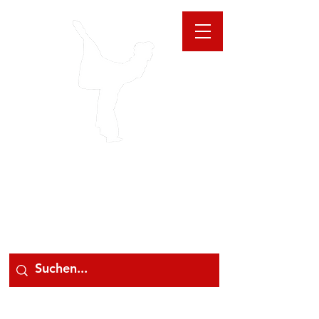
GIOANNA
STORE
078 78 000 78