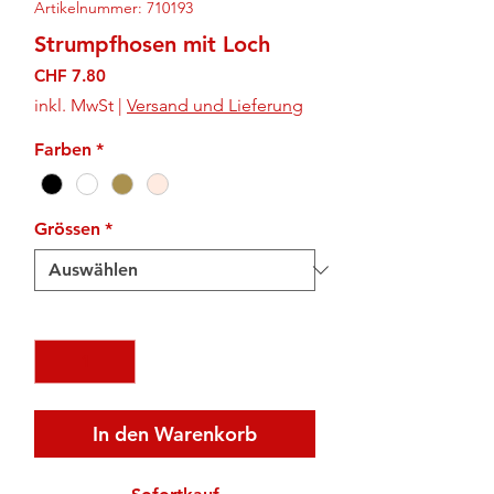
Artikelnummer: 710193
Strumpfhosen mit Loch
Preis
CHF 7.80
inkl. MwSt
|
Versand und Lieferung
Farben
*
Grössen
*
Anzahl
*
In den Warenkorb