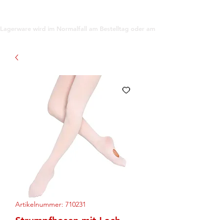
support@gioanna.store
Lagerware wird im Normalfall am Bestelltag oder am darauf folgenden Tag ve
Artikelnummer: 710231