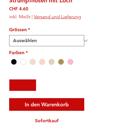
Strumpfhosen mit Loch
Preis
CHF 4.60
inkl. MwSt
|
Versand und Lieferung
Grössen
*
Farben
*
Anzahl
*
In den Warenkorb
Sofortkauf