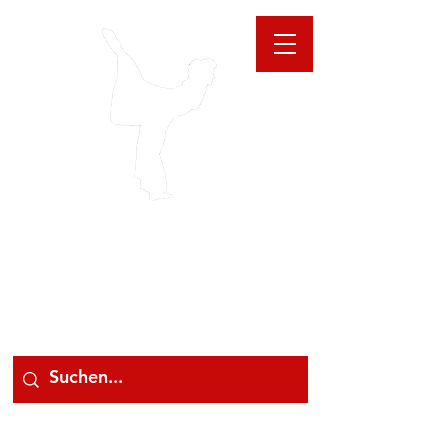
GIOANNA
STORE
078 78 000 78