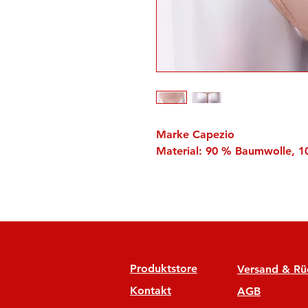
Marke Capezio
Material: 90 % Baumwolle, 1
Produktstore
Versand & R
Kontakt
AGB