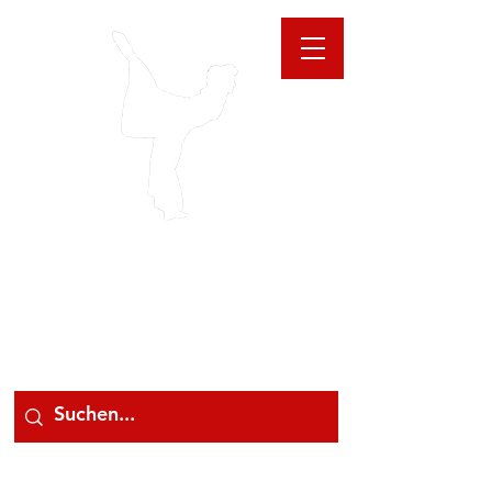
GIOANNA
STORE
078 78 000 78