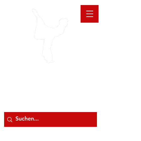
GIOANNA
STORE
078 78 000 78