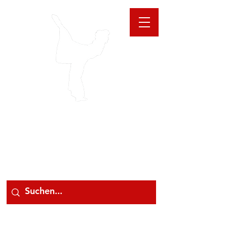
GIOANNA
STORE
078 78 000 78