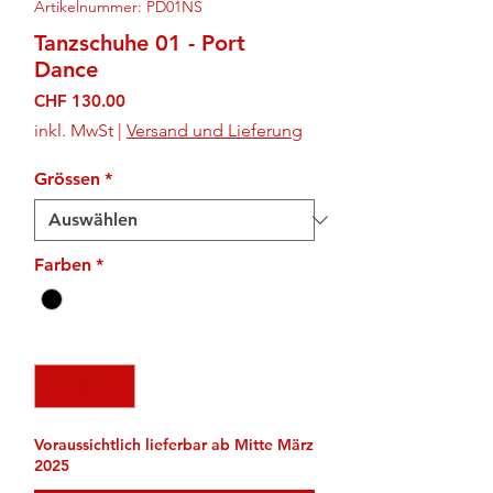
Artikelnummer: PD01NS
Tanzschuhe 01 - Port
Dance
Preis
CHF 130.00
inkl. MwSt
|
Versand und Lieferung
Grössen
*
Farben
*
Anzahl
*
Voraussichtlich lieferbar ab Mitte März
2025