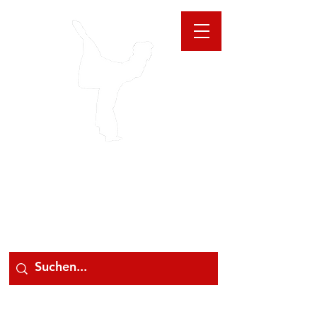
GIOANNA
STORE
078 78 000 78