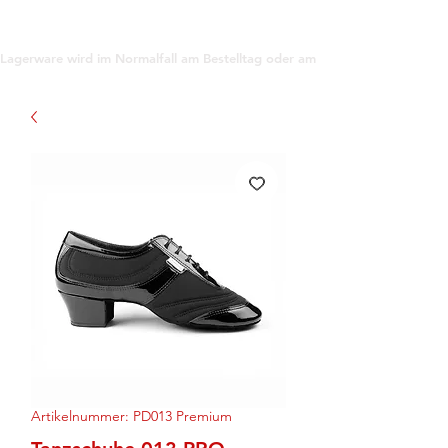
support@gioanna.store
Lagerware wird im Normalfall am Bestelltag oder am darauf folgenden Tag ve
Artikelnummer: PD013 Premium