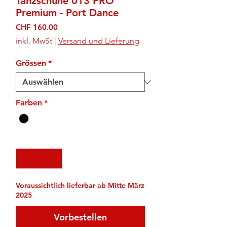
Tanzschuhe 013 PRO
Premium - Port Dance
Preis
CHF 160.00
inkl. MwSt
|
Versand und Lieferung
Grössen
*
Farben
*
Anzahl
*
Voraussichtlich lieferbar ab Mitte März
2025
Vorbestellen