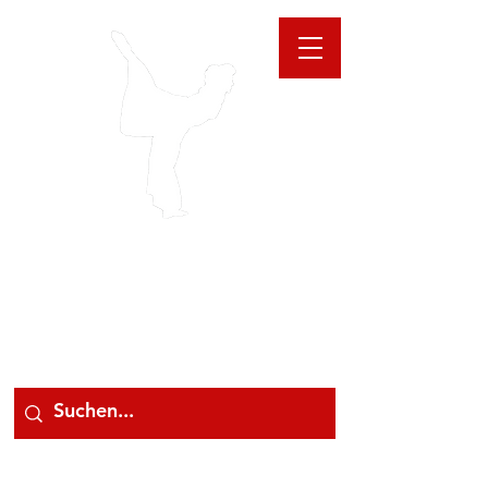
GIOANNA
STORE
078 78 000 78