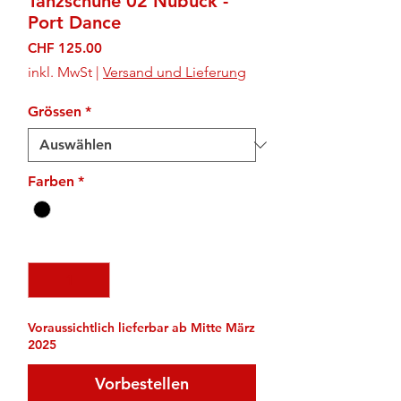
Tanzschuhe 02 Nubuck -
Port Dance
Preis
CHF 125.00
inkl. MwSt
|
Versand und Lieferung
Grössen
*
Farben
*
Anzahl
*
Voraussichtlich lieferbar ab Mitte März
2025
Vorbestellen