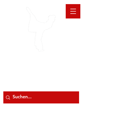
GIOANNA
STORE
078 78 000 78