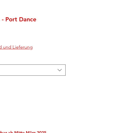
 - Port Dance
d und Lieferung
erbar ab Mitte März 2025