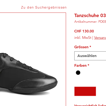
Zu den Suchergebnissen
Tanzschuhe 03
Artikelnummer: PD03
Preis
CHF 130.00
inkl. MwSt
|
Versan
Grössen
*
Auswählen
Farben
*
Anzahl
*
Voraussichtlich lief