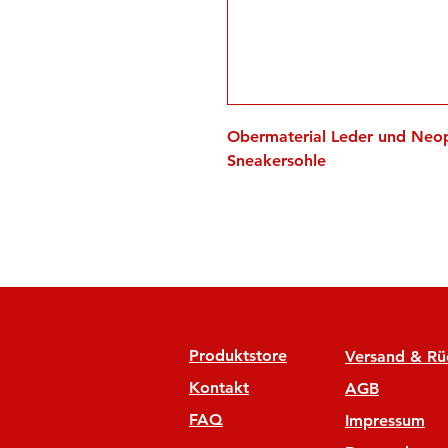
Obermaterial Leder und Neo
Sneakersohle
Produktstore
Versand & R
Kontakt
AGB
FAQ
Impressum