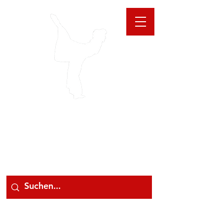
GIOANNA
STORE
078 78 000 78