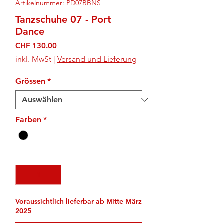
Artikelnummer: PD07BBNS
Tanzschuhe 07 - Port
Dance
Preis
CHF 130.00
inkl. MwSt
|
Versand und Lieferung
Grössen
*
Farben
*
Anzahl
*
Voraussichtlich lieferbar ab Mitte März
2025