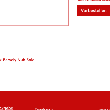
Vorbestellen
x Bervely Nub Sole
ückgabe
Facebook