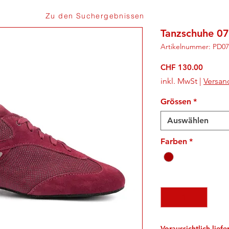
Zu den Suchergebnissen
Tanzschuhe 07
Artikelnummer: PD
Preis
CHF 130.00
inkl. MwSt
|
Versan
Grössen
*
Auswählen
Farben
*
Anzahl
*
Voraussichtlich lief