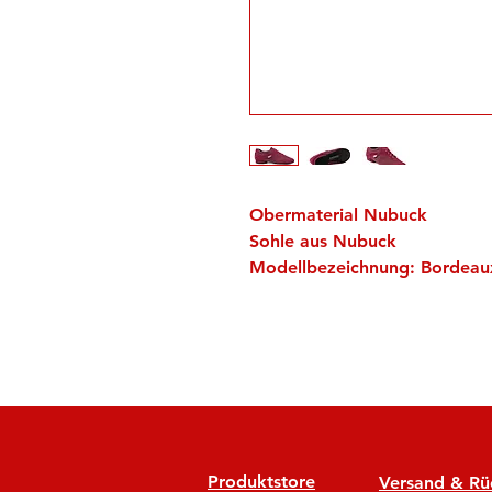
Obermaterial Nubuck
Sohle aus Nubuck
Modellbezeichnung: Bordeau
Produktstore
Versand & R