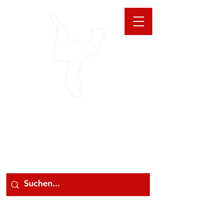
GIOANNA
STORE
078 78 000 78