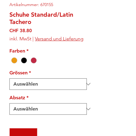
Artikelnummer: 670155
Schuhe Standard/Latin
Tachero
Preis
CHF 38.80
inkl. MwSt
|
Versand und Lieferung
Farben
*
Grössen
*
Absatz
*
Anzahl
*