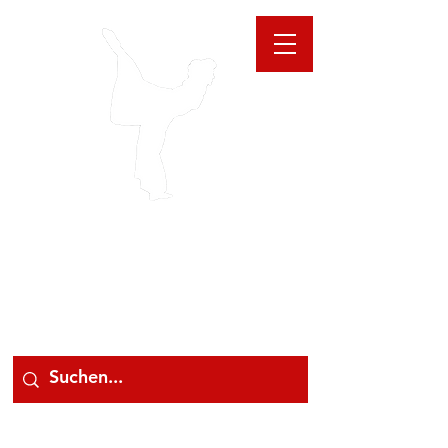
GIOANNA
STORE
078 78 000 78