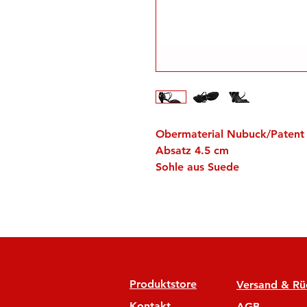
Obermaterial Nubuck/Patent
Absatz 4.5 cm
Sohle aus Suede
Produktstore
Versand & R
Kontakt
AGB