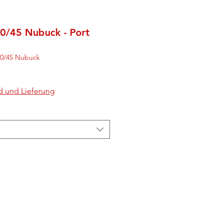
0/45 Nubuck - Port
00/45 Nubuck
d und Lieferung