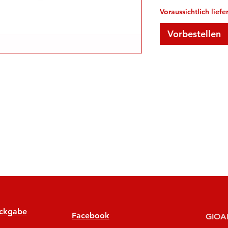
Voraussichtlich lief
Vorbestellen
ückgabe
Facebook
GIOAN