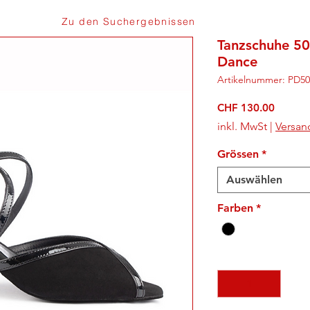
Zu den Suchergebnissen
Tanzschuhe 50
Dance
Artikelnummer: PD5
Preis
CHF 130.00
inkl. MwSt
|
Versan
Grössen
*
Auswählen
Farben
*
Anzahl
*