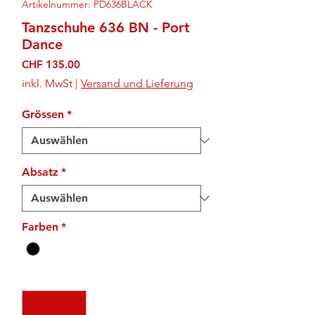
Artikelnummer: PD636BLACK
Tanzschuhe 636 BN - Port
Dance
Preis
CHF 135.00
inkl. MwSt
|
Versand und Lieferung
Grössen
*
Absatz
*
Farben
*
Anzahl
*