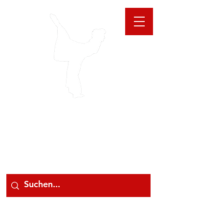
GIOANNA
STORE
078 78 000 78