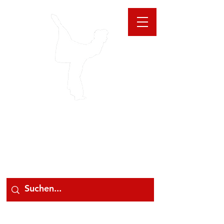
GIOANNA
STORE
078 78 000 78