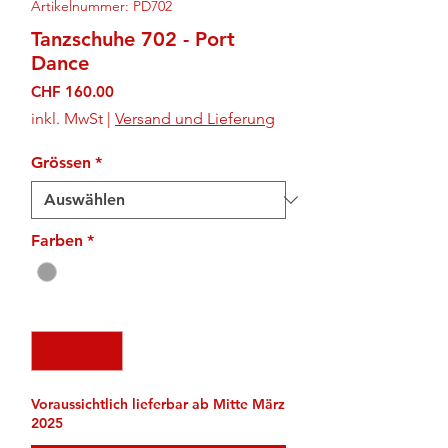
Artikelnummer: PD702
Tanzschuhe 702 - Port
Dance
Preis
CHF 160.00
inkl. MwSt
|
Versand und Lieferung
Grössen
*
Farben
*
Anzahl
*
Voraussichtlich lieferbar ab Mitte März
2025