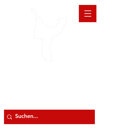
GIOANNA
STORE
078 78 000 78