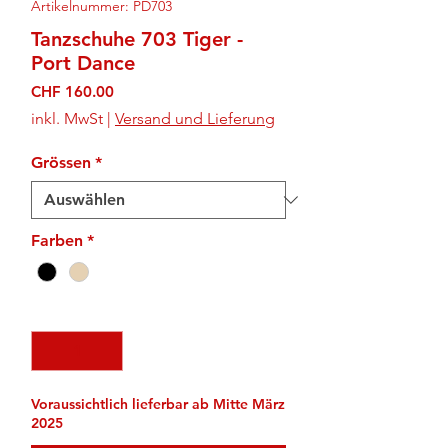
Artikelnummer: PD703
Tanzschuhe 703 Tiger -
Port Dance
Preis
CHF 160.00
inkl. MwSt
|
Versand und Lieferung
Grössen
*
Farben
*
Anzahl
*
Voraussichtlich lieferbar ab Mitte März
2025