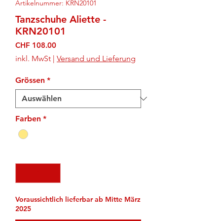
Artikelnummer: KRN20101
Tanzschuhe Aliette -
KRN20101
Preis
CHF 108.00
inkl. MwSt
|
Versand und Lieferung
Grössen
*
Farben
*
Anzahl
*
Voraussichtlich lieferbar ab Mitte März
2025