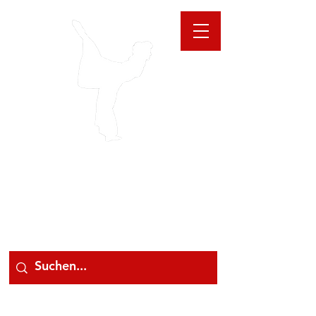
GIOANNA
STORE
078 78 000 78