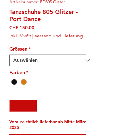
Artikelnummer: PD805 Glitter
Tanzschuhe 805 Glitzer -
Port Dance
Preis
CHF 150.00
inkl. MwSt
|
Versand und Lieferung
Grössen
*
Farben
*
Anzahl
*
Voraussichtlich lieferbar ab Mitte März
2025