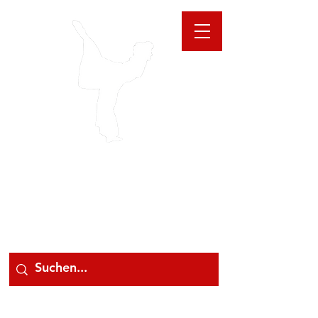
GIOANNA
STORE
078 78 000 78