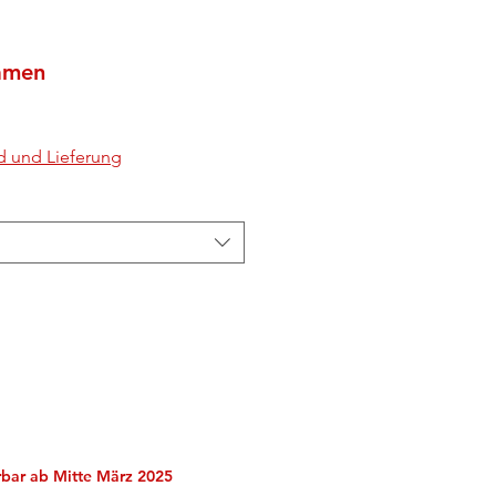
amen
d und Lieferung
erbar ab Mitte März 2025