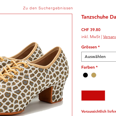
Zu den Suchergebnissen
Tanzschuhe D
Preis
CHF 39.80
inkl. MwSt
|
Versan
Grössen
*
Auswählen
Farben
*
Anzahl
*
Voraussichtlich lief