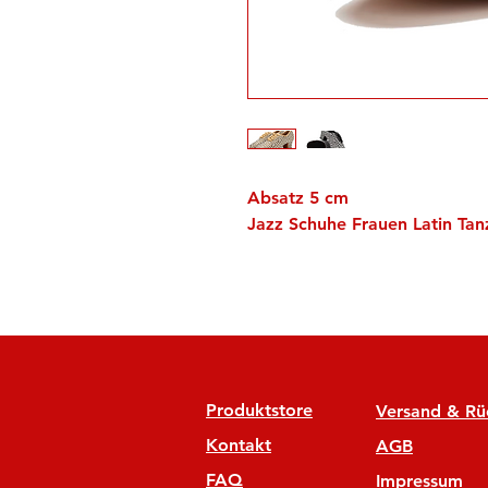
Absatz 5 cm
Jazz Schuhe Frauen Latin Tan
Produktstore
Versand & R
Kontakt
AGB
FAQ
Impressum