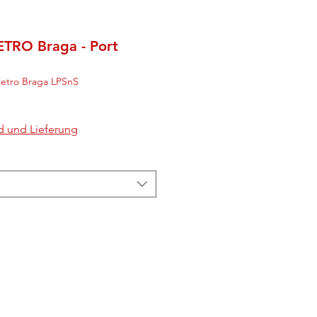
ETRO Braga - Port
ietro Braga LPSnS
d und Lieferung