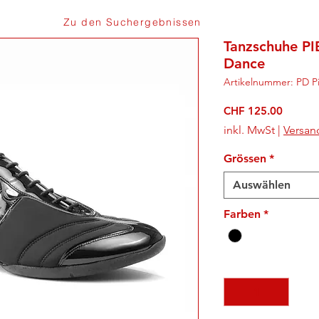
Zu den Suchergebnissen
Tanzschuhe PI
Dance
Artikelnummer: PD P
Preis
CHF 125.00
inkl. MwSt
|
Versan
Grössen
*
Auswählen
Farben
*
Anzahl
*