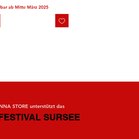
erbar ab Mitte März 2025
NA STORE unterstützt das
FESTIVAL SURSEE
FESTIVAL SURSEE