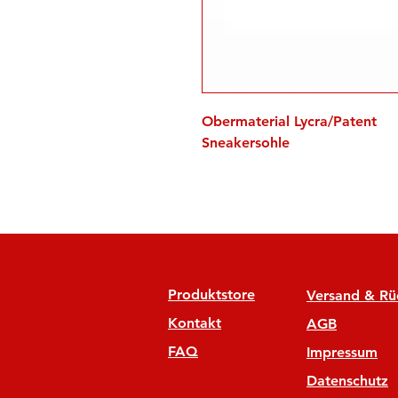
Obermaterial Lycra/Patent
Sneakersohle
Produktstore
Versand & R
Kontakt
AGB
FAQ
Impressum
Datenschutz