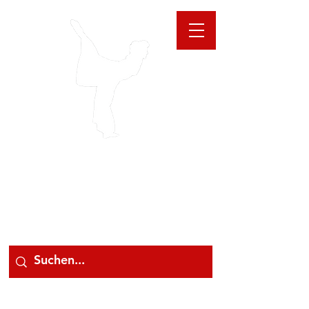
GIOANNA
STORE
078 78 000 78