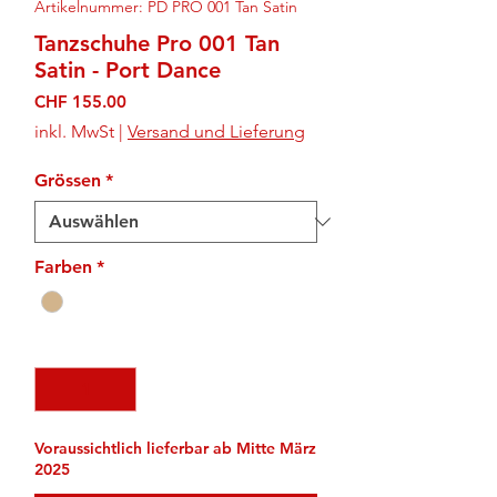
Artikelnummer: PD PRO 001 Tan Satin
Tanzschuhe Pro 001 Tan
Satin - Port Dance
Preis
CHF 155.00
inkl. MwSt
|
Versand und Lieferung
Grössen
*
Farben
*
Anzahl
*
Voraussichtlich lieferbar ab Mitte März
2025