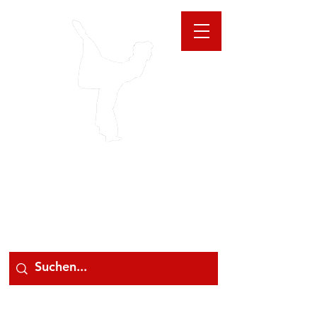
GIOANNA
STORE
078 78 000 78