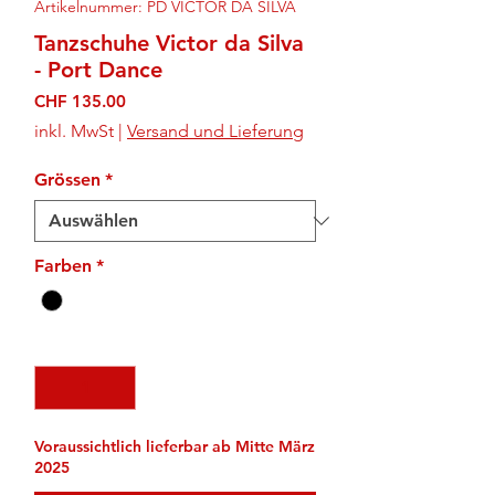
Artikelnummer: PD VICTOR DA SILVA
Tanzschuhe Victor da Silva
- Port Dance
Preis
CHF 135.00
inkl. MwSt
|
Versand und Lieferung
Grössen
*
Farben
*
Anzahl
*
Voraussichtlich lieferbar ab Mitte März
2025