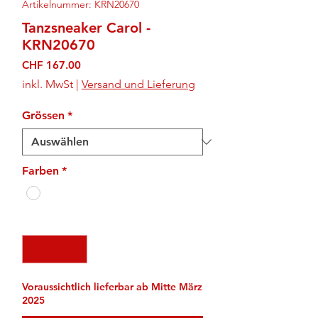
Artikelnummer: KRN20670
Tanzsneaker Carol -
KRN20670
Preis
CHF 167.00
inkl. MwSt
|
Versand und Lieferung
Grössen
*
Farben
*
Anzahl
*
Voraussichtlich lieferbar ab Mitte März
2025