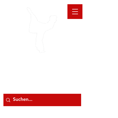
GIOANNA
STORE
078 78 000 78