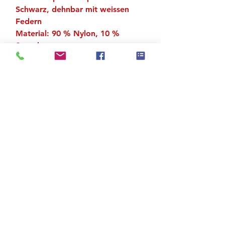
Schwarz, dehnbar mit weissen
Federn
Material: 90 % Nylon, 10 %
Spandex
Einheitsgrösse S
Zu den Suchergebnissen
Produktstore
Kontakt
FAQ
Versand & Rückgabe
AGB
Impressum