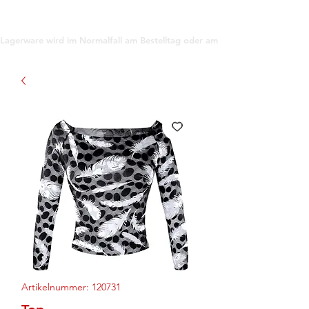
support@gioanna.store
Lagerware wird im Normalfall am Bestelltag oder am darauf folgenden Tag ve
Artikelnummer: 120731