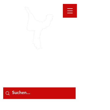
GIOANNA
STORE
078 78 000 78