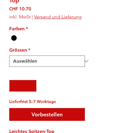
Top
Preis
CHF 10.70
inkl. MwSt
|
Versand und Lieferung
Farben
*
Grössen
*
Anzahl
*
Lieferfrist 5–7 Werktage
Vorbestellen
Leichtes Spitzen-Top