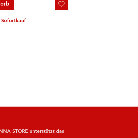
korb
Sofortkauf
NA STORE unterstützt das