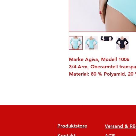
Marke Agiva, Modell 1006
3/4-Arm, Oberarmteil transpa
Material: 80 % Polyamid, 20 
Produktstore
Versand & R
Kontakt
AGB