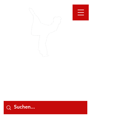
GIOANNA
STORE
078 78 000 78