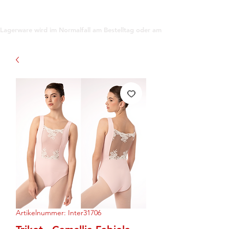
support@gioanna.store
Lagerware wird im Normalfall am Bestelltag oder am darauf folgenden Tag ve
Artikelnummer: Inter31706