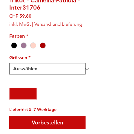
Trikot - Camellia-Fabiola -
Inter31706
Preis
CHF 59.80
inkl. MwSt
|
Versand und Lieferung
Farben
*
Grössen
*
Anzahl
*
Lieferfrist 5–7 Werktage
Vorbestellen