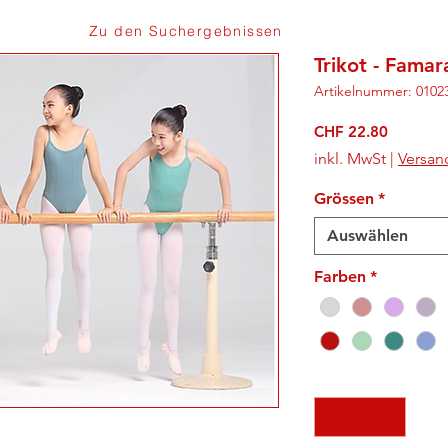
Zu den Suchergebnissen
Trikot - Famar
Artikelnummer: 0102
Preis
CHF 22.80
inkl. MwSt
|
Versan
Grössen
*
Auswählen
Farben
*
Anzahl
*