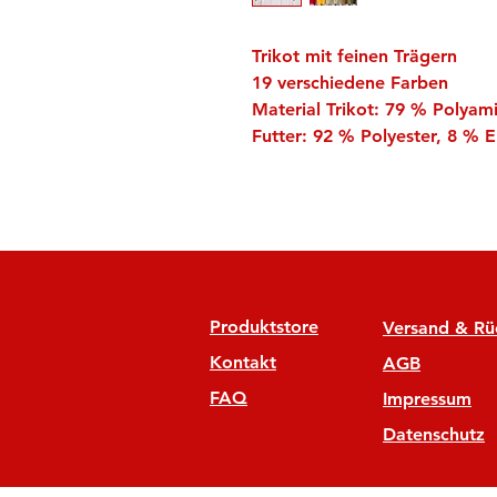
Trikot mit feinen Trägern
19 verschiedene Farben
Material Trikot: 79 % Polyam
Futter: 92 % Polyester, 8 % E
Produktstore
Versand & R
Kontakt
AGB
FAQ
Impressum
Datenschutz