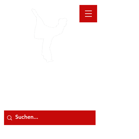
GIOANNA
STORE
078 78 000 78