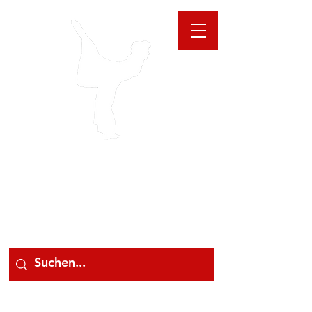
GIOANNA
STORE
078 78 000 78