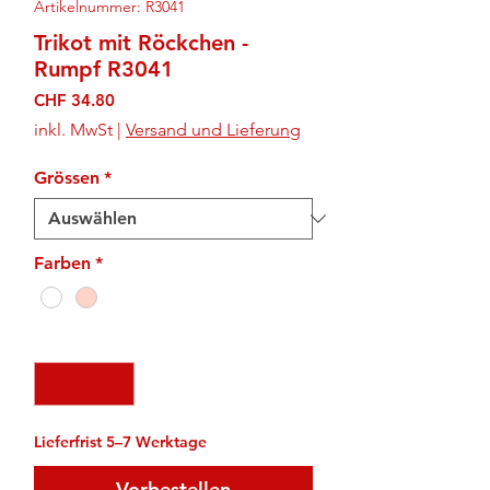
Artikelnummer: R3041
Trikot mit Röckchen -
Rumpf R3041
Preis
CHF 34.80
inkl. MwSt
|
Versand und Lieferung
Grössen
*
Farben
*
Anzahl
*
Lieferfrist 5–7 Werktage
Vorbestellen