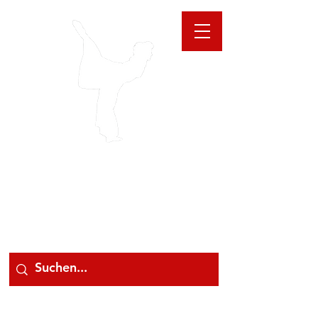
GIOANNA
STORE
078 78 000 78