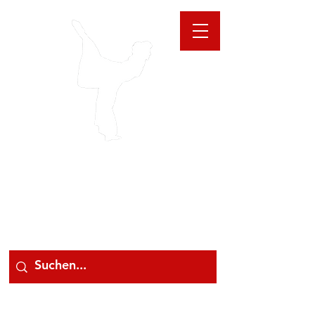
GIOANNA
STORE
078 78 000 78