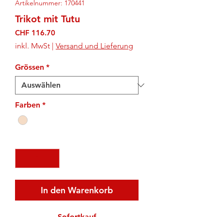
Artikelnummer: 170441
Trikot mit Tutu
Preis
CHF 116.70
inkl. MwSt
|
Versand und Lieferung
Grössen
*
Farben
*
Anzahl
*
In den Warenkorb
Sofortkauf