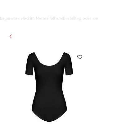
support@gioanna.store
Lagerware wird im Normalfall am Bestelltag oder am darauf folgenden Tag ve