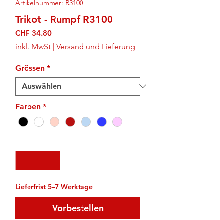
Artikelnummer: R3100
Trikot - Rumpf R3100
Preis
CHF 34.80
inkl. MwSt
|
Versand und Lieferung
Grössen
*
Farben
*
Anzahl
*
Lieferfrist 5–7 Werktage
Vorbestellen