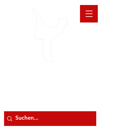
GIOANNA
STORE
078 78 000 78