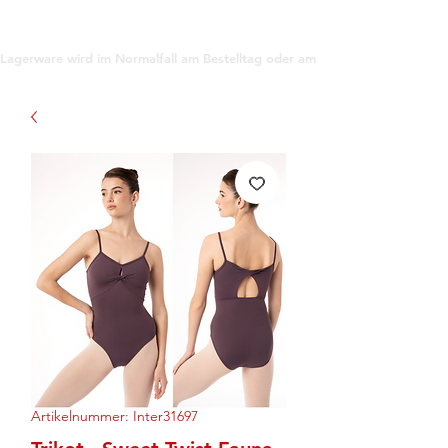
support@gioanna.store
Lagerware wird im Normalfall am Bestelltag oder am darauf folgenden Tag ve
Artikelnummer: Inter31697