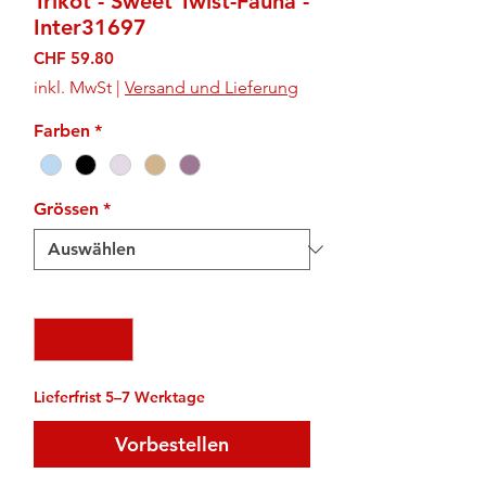
Trikot - Sweet Twist-Fauna -
Inter31697
Preis
CHF 59.80
inkl. MwSt
|
Versand und Lieferung
Farben
*
Grössen
*
Anzahl
*
Lieferfrist 5–7 Werktage
Vorbestellen