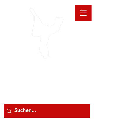
GIOANNA
STORE
078 78 000 78