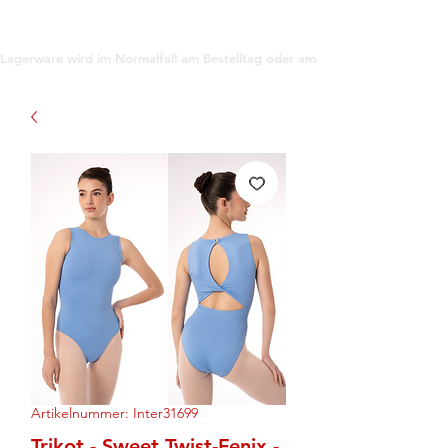
support@gioanna.store
Lagerware wird im Normalfall am Bestelltag oder am darauf folgenden Tag ve
Artikelnummer: Inter31699
Trikot - Sweet Twist-Fenix -