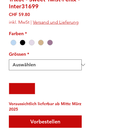
Inter31699
Preis
CHF 59.80
inkl. MwSt
|
Versand und Lieferung
Farben
*
Grössen
*
Anzahl
*
Voraussichtlich lieferbar ab Mitte März
2025
Vorbestellen