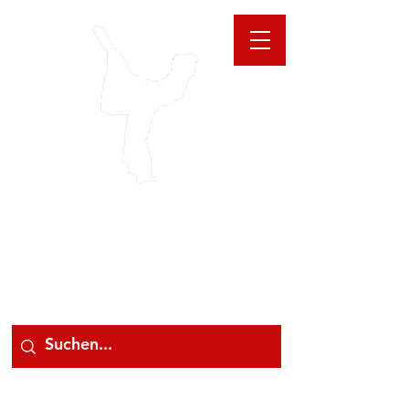
GIOANNA
STORE
078 78 000 78