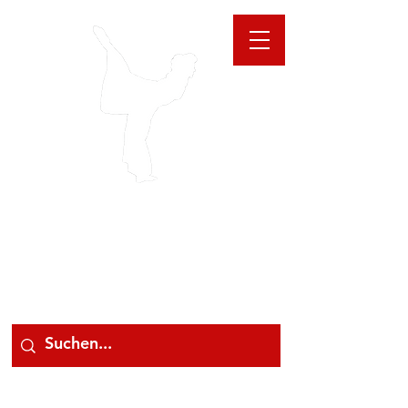
GIOANNA
STORE
078 78 000 78