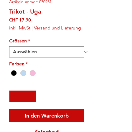
Artikelnummer: 030231
Trikot - Uga
Preis
CHF 17.90
inkl. MwSt
|
Versand und Lieferung
Grössen
*
Farben
*
Anzahl
*
In den Warenkorb
Sofortkauf