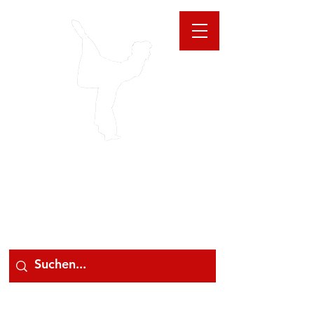
GIOANNA
STORE
078 78 000 78