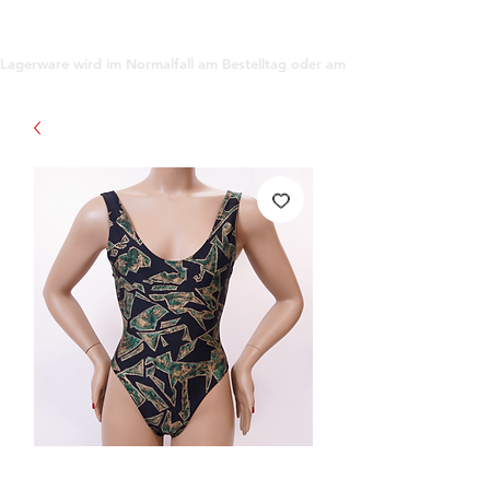
support@gioanna.store
Lagerware wird im Normalfall am Bestelltag oder am darauf folgenden Tag ve