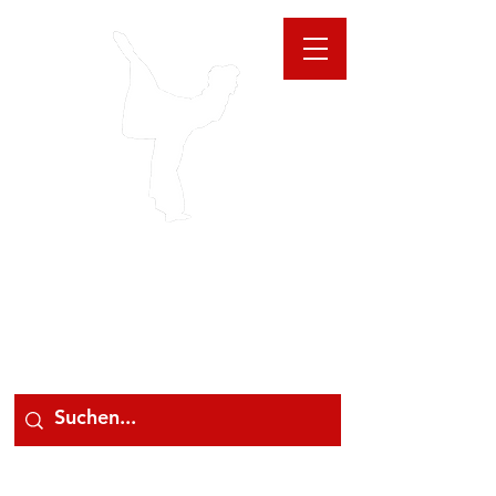
GIOANNA
STORE
078 78 000 78