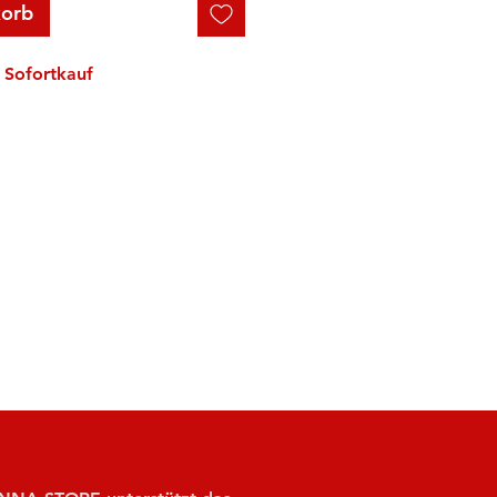
korb
Sofortkauf