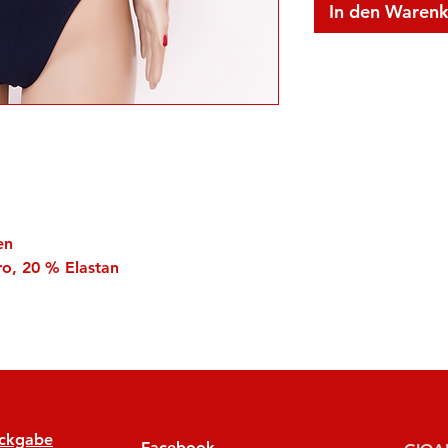
In den Waren
en
ro, 20 % Elastan
ückgabe
Facebook