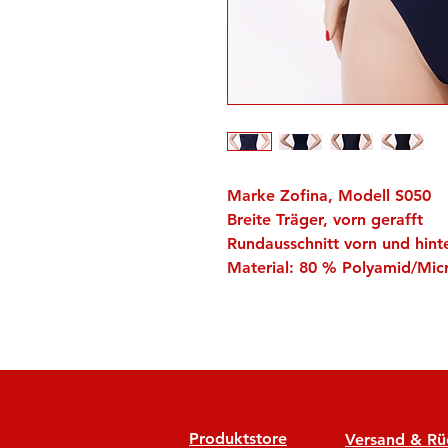
Marke Zofina, Modell S050
Breite Träger, vorn gerafft
Rundausschnitt vorn und hint
Material: 80 % Polyamid/Mic
Produktstore
Versand & R