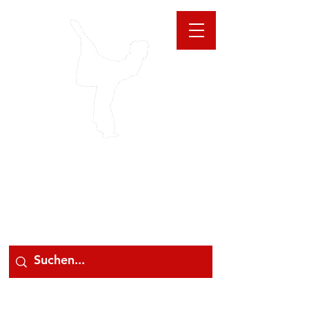
GIOANNA
STORE
078 78 000 78