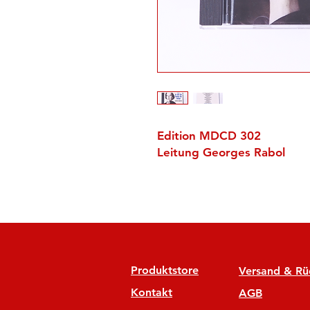
Edition MDCD 302
Leitung Georges Rabol
Produktstore
Versand & R
Kontakt
AGB