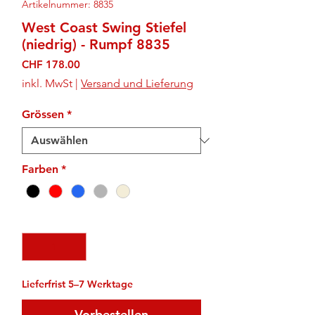
Artikelnummer: 8835
West Coast Swing Stiefel
(niedrig) - Rumpf 8835
Preis
CHF 178.00
inkl. MwSt
|
Versand und Lieferung
Grössen
*
Farben
*
Anzahl
*
Lieferfrist 5–7 Werktage
Vorbestellen