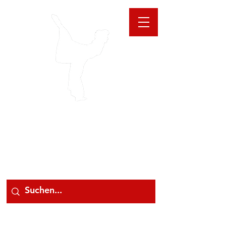
GIOANNA
STORE
078 78 000 78